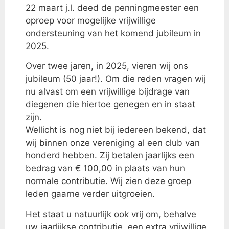
22 maart j.l. deed de penningmeester een
oproep voor mogelijke vrijwillige
ondersteuning van het komend jubileum in
2025.
Over twee jaren, in 2025, vieren wij ons
jubileum (50 jaar!). Om die reden vragen wij
nu alvast om een vrijwillige bijdrage van
diegenen die hiertoe genegen en in staat
zijn.
Wellicht is nog niet bij iedereen bekend, dat
wij binnen onze vereniging al een club van
honderd hebben. Zij betalen jaarlijks een
bedrag van € 100,00 in plaats van hun
normale contributie. Wij zien deze groep
leden gaarne verder uitgroeien.
Het staat u natuurlijk ook vrij om, behalve
uw jaarlijkse contributie, een extra vrijwillige