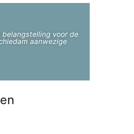
 belangstelling voor de
 Schiedam aanwezige
 en