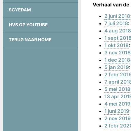
Verhaal van de
SCYEDAM
2 juni 2018
7 juli 2018
:
HVS OP YOUTUBE
4 aug 2018
1 sept 201
TERUG NAAR HOME
1 okt 2018
3 nov 2018
1 dec 2018
5 jan 2019
2 febr 201
7 april 201
5 mei 2018
13 apr 201
4 mei 2019
1 juni 2019
2 nov 2019
2 febr 202