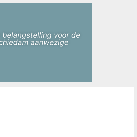
 belangstelling voor de
 Schiedam aanwezige