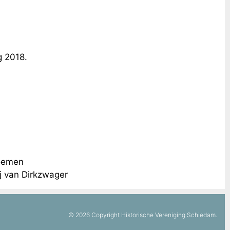
 2018.
loemen
j van Dirkzwager
© 2026 Copyright Historische Vereniging Schiedam.