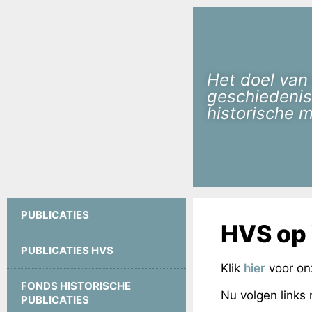
Het doel van
geschiedenis
historische 
PUBLICATIES
HVS op
PUBLICATIES HVS
Klik
hier
voor on
FONDS HISTORISCHE
Nu volgen links 
PUBLICATIES